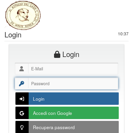
Login
10:37
Login
Login
Accedi con Google
Recupera password