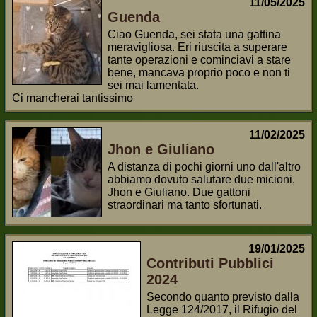
11/05/2025
Guenda
Ciao Guenda, sei stata una gattina
meravigliosa. Eri riuscita a superare
tante operazioni e cominciavi a stare
bene, mancava proprio poco e non ti
sei mai lamentata.
Ci mancherai tantissimo
11/02/2025
Jhon e Giuliano
A distanza di pochi giorni uno dall'altro
abbiamo dovuto salutare due micioni,
Jhon e Giuliano. Due gattoni
straordinari ma tanto sfortunati.
19/01/2025
Contributi Pubblici
2024
Secondo quanto previsto dalla
Legge 124/2017, il Rifugio del