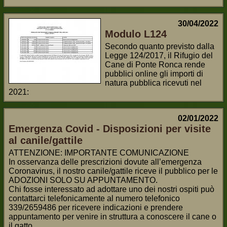
30/04/2022
Modulo L124
Secondo quanto previsto dalla
Legge 124/2017, il Rifugio del
Cane di Ponte Ronca rende
pubblici online gli importi di
natura pubblica ricevuti nel
2021:
02/01/2022
Emergenza Covid - Disposizioni per visite
al canile/gattile
ATTENZIONE: IMPORTANTE COMUNICAZIONE
In osservanza delle prescrizioni dovute all’emergenza
Coronavirus, il nostro canile/gattile riceve il pubblico per le
ADOZIONI SOLO SU APPUNTAMENTO.
Chi fosse interessato ad adottare uno dei nostri ospiti può
contattarci telefonicamente al numero telefonico
339/2659486 per ricevere indicazioni e prendere
appuntamento per venire in struttura a conoscere il cane o
il gatto.