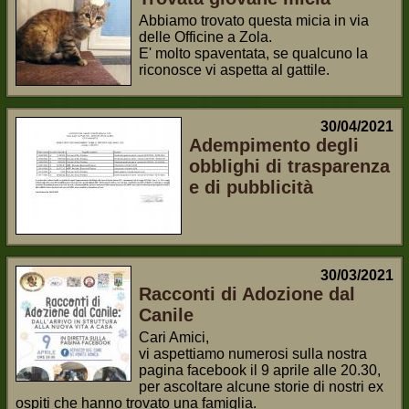
Abbiamo trovato questa micia in via
delle Officine a Zola.
E' molto spaventata, se qualcuno la
riconosce vi aspetta al gattile.
30/04/2021
Adempimento degli
obblighi di trasparenza
e di pubblicità
30/03/2021
Racconti di Adozione dal
Canile
Cari Amici,
vi aspettiamo numerosi sulla nostra
pagina facebook il 9 aprile alle 20.30,
per ascoltare alcune storie di nostri ex
ospiti che hanno trovato una famiglia.