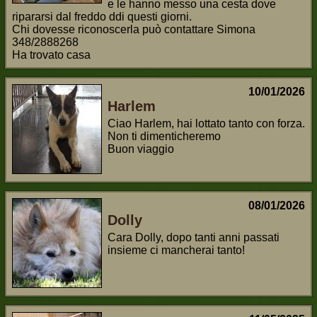
e le hanno messo una cesta dove
ripararsi dal freddo ddi questi giorni.
Chi dovesse riconoscerla può contattare Simona
348/2888268
Ha trovato casa
10/01/2026
Harlem
Ciao Harlem, hai lottato tanto con forza.
Non ti dimenticheremo
Buon viaggio
08/01/2026
Dolly
Cara Dolly, dopo tanti anni passati
insieme ci mancherai tanto!