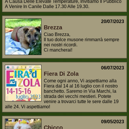
A Causa Delle Elevate Temperature, Invitiamo Il Pubblico
A Venire In Canile Dalle 17.30 Alle 19.30.
20/07/2023
Brezza
Ciao Brezza,
Il tuo dolce musone rimmarrà sempre
nei nostri ricordi.
Ci mancherai!
06/07/2023
Fiera Di Zola
Come ogni anno, Vi aspettiamo alla
Fiera dal 14 al 16 luglio con il nostro
banchetto. Saremo in Via Marchi, la
strada dei vecchi mestieri. Potete
venire a trovarci tutte le sere dalle 19
alle 24. Vi aspettiamo!
09/05/2023
Chicco