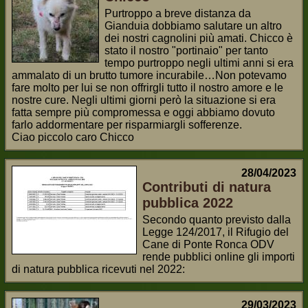
Purtroppo a breve distanza da
Gianduia dobbiamo salutare un altro
dei nostri cagnolini più amati. Chicco è
stato il nostro "portinaio" per tanto
tempo purtroppo negli ultimi anni si era
ammalato di un brutto tumore incurabile…Non potevamo
fare molto per lui se non offrirgli tutto il nostro amore e le
nostre cure. Negli ultimi giorni però la situazione si era
fatta sempre più compromessa e oggi abbiamo dovuto
farlo addormentare per risparmiargli sofferenze.
Ciao piccolo caro Chicco
28/04/2023
Contributi di natura
pubblica 2022
Secondo quanto previsto dalla
Legge 124/2017, il Rifugio del
Cane di Ponte Ronca ODV
rende pubblici online gli importi
di natura pubblica ricevuti nel 2022:
29/03/2023