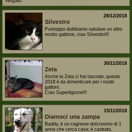
Vergato.
28/12/2018
Silvestro
Purtroppo dobbiamo salutare un altro
nostro gattone, ciao Silvestro!!!
30/11/2018
Zeta
Anche tu Zeta ci hai lasciato, questo
2018 è da dimenticare per i nostri
gattoni.
Ciao Supertigrone!!!
15/11/2018
Diamoci una zampa
Baddy, è un cagnone dolcissimo di 1
anno che cerca casa; è castrato,