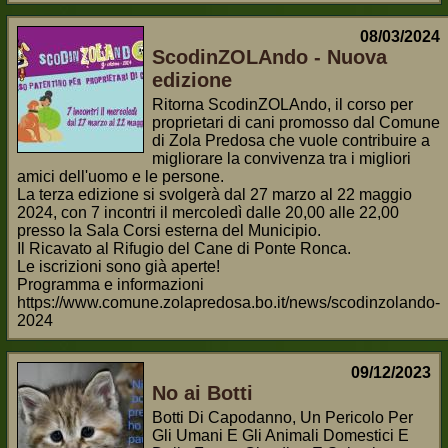
08/03/2024
ScodinZOLAndo - Nuova
edizione
Ritorna ScodinZOLAndo, il corso per
proprietari di cani promosso dal Comune
di Zola Predosa che vuole contribuire a
migliorare la convivenza tra i migliori
amici dell'uomo e le persone.
La terza edizione si svolgerà dal 27 marzo al 22 maggio
2024, con 7 incontri il mercoledì dalle 20,00 alle 22,00
presso la Sala Corsi esterna del Municipio.
Il Ricavato al Rifugio del Cane di Ponte Ronca.
Le iscrizioni sono già aperte!
Programma e informazioni
https://www.comune.zolapredosa.bo.it/news/scodinzolando-
2024
09/12/2023
No ai Botti
Botti Di Capodanno, Un Pericolo Per
Gli Umani E Gli Animali Domestici E