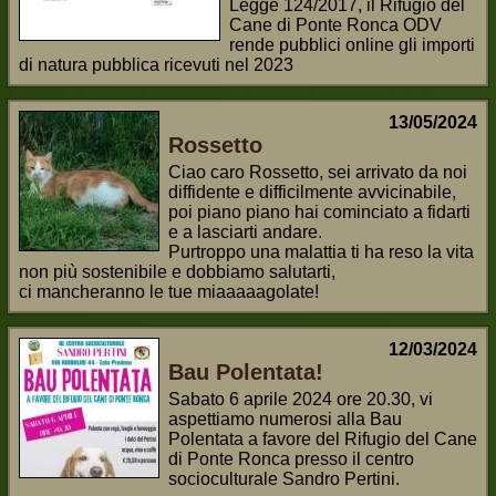
Legge 124/2017, il Rifugio del
Cane di Ponte Ronca ODV
rende pubblici online gli importi
di natura pubblica ricevuti nel 2023
13/05/2024
Rossetto
Ciao caro Rossetto, sei arrivato da noi
diffidente e difficilmente avvicinabile,
poi piano piano hai cominciato a fidarti
e a lasciarti andare.
Purtroppo una malattia ti ha reso la vita
non più sostenibile e dobbiamo salutarti,
ci mancheranno le tue miaaaaagolate!
12/03/2024
Bau Polentata!
Sabato 6 aprile 2024 ore 20.30, vi
aspettiamo numerosi alla Bau
Polentata a favore del Rifugio del Cane
di Ponte Ronca presso il centro
socioculturale Sandro Pertini.