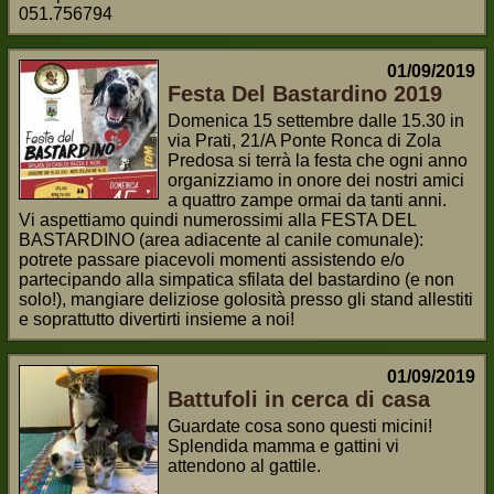
051.756794
01/09/2019
Festa Del Bastardino 2019
Domenica 15 settembre dalle 15.30 in
via Prati, 21/A Ponte Ronca di Zola
Predosa si terrà la festa che ogni anno
organizziamo in onore dei nostri amici
a quattro zampe ormai da tanti anni.
Vi aspettiamo quindi numerossimi alla FESTA DEL
BASTARDINO (area adiacente al canile comunale):
potrete passare piacevoli momenti assistendo e/o
partecipando alla simpatica sfilata del bastardino (e non
solo!), mangiare deliziose golosità presso gli stand allestiti
e soprattutto divertirti insieme a noi!
01/09/2019
Battufoli in cerca di casa
Guardate cosa sono questi micini!
Splendida mamma e gattini vi
attendono al gattile.