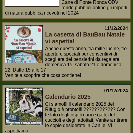
Cane di Ponte Ronca ODV
rende pubblici online gli importi
di natura pubblica ricevuti nel 2024
11/12/2024
La casetta di BauBau Natale
vi aspetta!
Anche questo anno, tra mille lucine, tre
aperture speciali per consentirvi di
scegliere dei pensierini da regalare:
domenica 15, sabato 21 e domenica
22. Dalle 15 alle 17
Venite a scoprire che cosa contiene!
01/12/2024
Calendario 2025
Ci siamo!!! Il calendario 2025 del
Rifugio è pronto!!! ???????????? Con
le foto degli ospiti cani e gatti, del
cuccioli e degli adottati. Venite a ritirare
le copie desiderate in Canile. Vi
aspettiamo