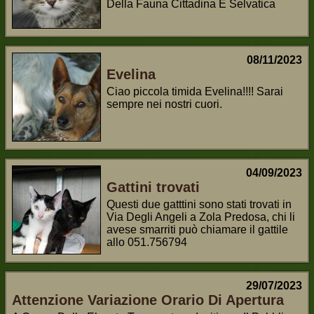
Della Fauna Cittadina E Selvatica
08/11/2023
Evelina
Ciao piccola timida Evelina!!!! Sarai
sempre nei nostri cuori.
04/09/2023
Gattini trovati
Questi due gatttini sono stati trovati in
Via Degli Angeli a Zola Predosa, chi li
avese smarriti può chiamare il gattile
allo 051.756794
29/07/2023
Attenzione Variazione Orario Di Apertura