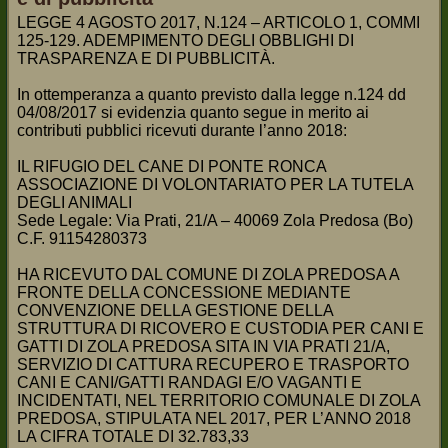
LEGGE 4 AGOSTO 2017, N.124 – ARTICOLO 1, COMMI
125-129. ADEMPIMENTO DEGLI OBBLIGHI DI
TRASPARENZA E DI PUBBLICITÀ.
In ottemperanza a quanto previsto dalla legge n.124 dd
04/08/2017 si evidenzia quanto segue in merito ai
contributi pubblici ricevuti durante l’anno 2018:
IL RIFUGIO DEL CANE DI PONTE RONCA
ASSOCIAZIONE DI VOLONTARIATO PER LA TUTELA
DEGLI ANIMALI
Sede Legale: Via Prati, 21/A – 40069 Zola Predosa (Bo)
C.F. 91154280373
HA RICEVUTO DAL COMUNE DI ZOLA PREDOSA A
FRONTE DELLA CONCESSIONE MEDIANTE
CONVENZIONE DELLA GESTIONE DELLA
STRUTTURA DI RICOVERO E CUSTODIA PER CANI E
GATTI DI ZOLA PREDOSA SITA IN VIA PRATI 21/A,
SERVIZIO DI CATTURA RECUPERO E TRASPORTO
CANI E CANI/GATTI RANDAGI E/O VAGANTI E
INCIDENTATI, NEL TERRITORIO COMUNALE DI ZOLA
PREDOSA, STIPULATA NEL 2017, PER L’ANNO 2018
LA CIFRA TOTALE DI 32.783,33