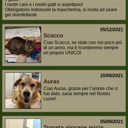
I nostri cani e i nostri gatti vi aspettano!
Obbligatorio indossare la mascherina, si invita ad usare
gel disinfettante
05/12/2021
Scacco
Ciao Scacco, se stato con noi poco più
di un anno, ma ti ricorderemo sempre
eri proprio UNICO!
20/09/2021
Auras
Ciao Auras, grazie per l’amore che ci
hai dato, sarai sempre nel Nostro
cuore!
05/09/2021
Trovata giovane micia