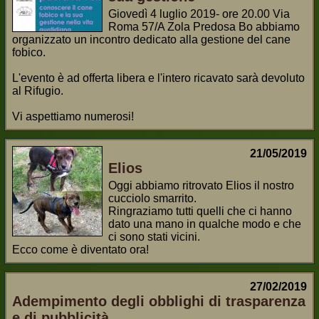
Giovedì 4 luglio 2019- ore 20.00 Via
Roma 57/A Zola Predosa Bo abbiamo
organizzato un incontro dedicato alla gestione del cane
fobico.
L'evento è ad offerta libera e l'intero ricavato sarà devoluto
al Rifugio.
Vi aspettiamo numerosi!
21/05/2019
Elios
Oggi abbiamo ritrovato Elios il nostro
cucciolo smarrito.
Ringraziamo tutti quelli che ci hanno
dato una mano in qualche modo e che
ci sono stati vicini.
Ecco come è diventato ora!
27/02/2019
Adempimento degli obblighi di trasparenza
e di pubblicità